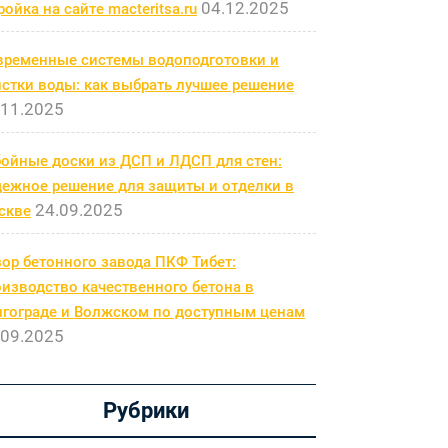
04.12.2025
ройка на сайте macteritsa.ru
временные системы водоподготовки и
стки воды: как выбрать лучшее решение
.11.2025
бойные доски из ДСП и ЛДСП для стен:
дежное решение для защиты и отделки в
24.09.2025
скве
ор бетонного завода ПКФ Тибет:
изводство качественного бетона в
лгограде и Волжском по доступным ценам
.09.2025
Рубрики