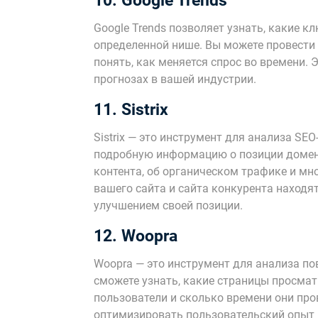
10. Google Trends
Google Trends позволяет узнать, какие 
определенной нише. Вы можете провести
понять, как меняется спрос во времени.
прогнозах в вашей индустрии.
11. Sistrix
Sistrix — это инструмент для анализа SE
подробную информацию о позиции домен
контента, об органическом трафике и мно
вашего сайта и сайта конкурента находя
улучшением своей позиции.
12. Woopra
Woopra — это инструмент для анализа по
сможете узнать, какие страницы просма
пользователи и сколько времени они про
оптимизировать пользовательский опыт 