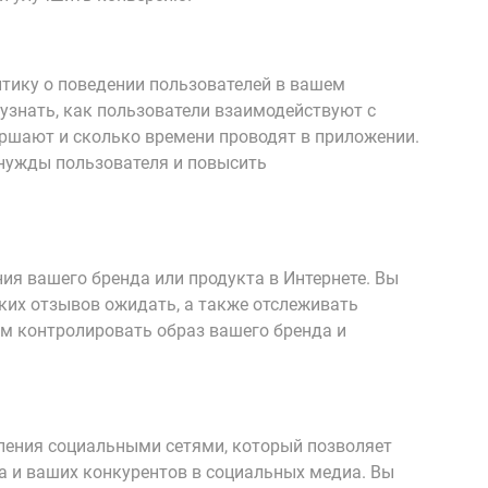
итику о поведении пользователей в вашем
узнать, как пользователи взаимодействуют с
ршают и сколько времени проводят в приложении.
нужды пользователя и повысить
ия вашего бренда или продукта в Интернете. Вы
каких отзывов ожидать, а также отслеживать
ам контролировать образ вашего бренда и
авления социальными сетями, который позволяет
а и ваших конкурентов в социальных медиа. Вы