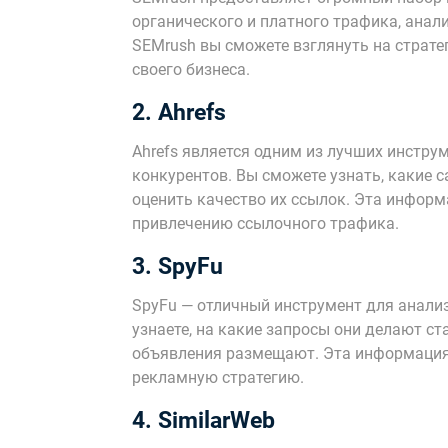
органического и платного трафика, анал
SEMrush вы сможете взглянуть на страте
своего бизнеса.
2. Ahrefs
Ahrefs является одним из лучших инстру
конкурентов. Вы сможете узнать, какие 
оценить качество их ссылок. Эта инфор
привлечению ссылочного трафика.
3. SpyFu
SpyFu — отличный инструмент для анали
узнаете, на какие запросы они делают с
объявления размещают. Эта информация
рекламную стратегию.
4. SimilarWeb