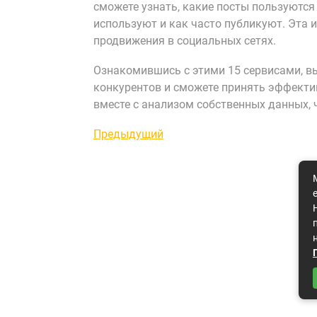
сможете узнать, какие посты пользуются
используют и как часто публикуют. Эта
продвижения в социальных сетях.
Ознакомившись с этими 15 сервисами, в
конкурентов и сможете принять эффектив
вместе с анализом собственных данных, 
Навигация
Предыдущая
Предыдущий
запись
по
записям