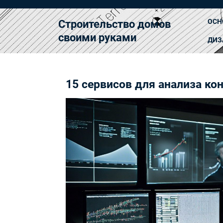
Перейти
к
ОСН
Строительство домов
содержимому
своими руками
ДИЗ
15 сервисов для анализа ко