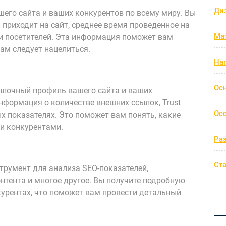
Ди
шего сайта и ваших конкурентов по всему миру. Вы
 приходит на сайт, среднее время проведенное на
Ма
и посетителей. Эта информация поможет вам
вам следует нацелиться.
На
Ос
сылочный профиль вашего сайта и ваших
нформация о количестве внешних ссылок, Trust
Ос
ных показателях. Это поможет вам понять, какие
и конкурентами.
Ра
Ст
трумент для анализа SEO-показателей,
нтента и многое другое. Вы получите подробную
урентах, что поможет вам провести детальный