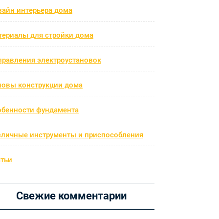
зайн интерьера дома
териалы для стройки дома
правления электроустановок
новы конструкции дома
обенности фундамента
зличные инструменты и приспособления
атьи
Свежие комментарии