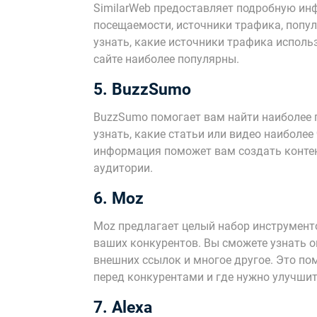
SimilarWeb предоставляет подробную ин
посещаемости, источники трафика, попул
узнать, какие источники трафика исполь
сайте наиболее популярны.
5. BuzzSumo
BuzzSumo помогает вам найти наиболее 
узнать, какие статьи или видео наиболее
информация поможет вам создать контен
аудитории.
6. Moz
Moz предлагает целый набор инструменто
ваших конкурентов. Вы сможете узнать о
внешних ссылок и многое другое. Это по
перед конкурентами и где нужно улучшит
7. Alexa