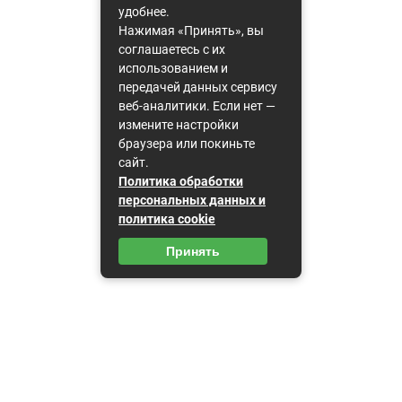
удобнее.
Нажимая «Принять», вы
соглашаетесь с их
использованием и
передачей данных сервису
веб-аналитики. Если нет —
измените настройки
браузера или покиньте
сайт.
Политика обработки
персональных данных и
политика cookie
Принять