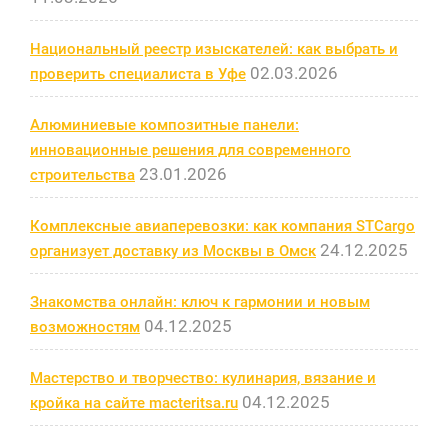
Национальный реестр изыскателей: как выбрать и
02.03.2026
проверить специалиста в Уфе
Алюминиевые композитные панели:
инновационные решения для современного
23.01.2026
строительства
Комплексные авиаперевозки: как компания STCargo
24.12.2025
организует доставку из Москвы в Омск
Знакомства онлайн: ключ к гармонии и новым
04.12.2025
возможностям
Мастерство и творчество: кулинария, вязание и
04.12.2025
кройка на сайте macteritsa.ru