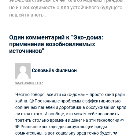
эко-дома становятся не только модным трендом,
но и необходимостью для устойчивого будущего
нашей планеты.
Один комментарий к “Эко-дома:
применение возобновляемых
источников”
Соловьёв Филимон
02.03.2025 В 18:57
Честно говоря, все эти «эко-дома» – просто хайп ради
хайпа. 🙄 Постоянные проблемы с эффективностью
солнечных панелей и дороговизна обслуживания вряд
ли стоят того. И вообще, кто может себе позволить
тратить столько времени и денег на эти технологии 🌱
💸 Реальные выгоды для окружающей среды
сомнительны, а вот кошельку вред точно будет. 💔