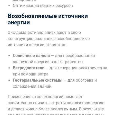
Оптимизация водных ресурсов
Возобновляемые источники
энергии
Эко-дома активно вписывают в свою
конструкцию различные возобновляемые
источники энергии, такие как:
Солнечные панели
— для преобразования
солнечной энергии в электричество.
Ветродвигатели
— для генерации электричества
при помощи ветра.
Геотермальные системы
— для обогрева и
охлаждения зданий.
Применение этих технологий помогает
значительно снизить затраты на электроэнергию
и делает жилье более экологичным. В результате