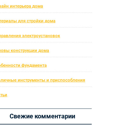
зайн интерьера дома
териалы для стройки дома
правления электроустановок
новы конструкции дома
обенности фундамента
зличные инструменты и приспособления
атьи
Свежие комментарии