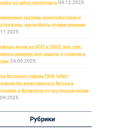
04.12.2025
ройка на сайте macteritsa.ru
временные системы водоподготовки и
стки воды: как выбрать лучшее решение
.11.2025
бойные доски из ДСП и ЛДСП для стен:
дежное решение для защиты и отделки в
24.09.2025
скве
ор бетонного завода ПКФ Тибет:
изводство качественного бетона в
лгограде и Волжском по доступным ценам
.09.2025
Рубрики