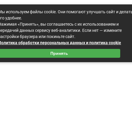
Мы используем файлы cookie. Они помогают улучшать сайт и делат
его удобнее.
Нажимая «Принять», вы соглашаетесь с их использованием и
передачей данных сервису веб-аналитики. Если нет — измените
настройки браузера или покиньте сайт.
Политика обработки персональных данных и политика cookie
Принять