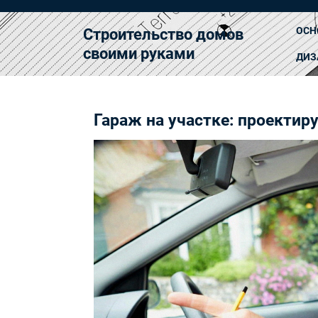
Перейти
к
ОСН
Строительство домов
содержимому
своими руками
ДИЗ
Гараж на участке: проектир