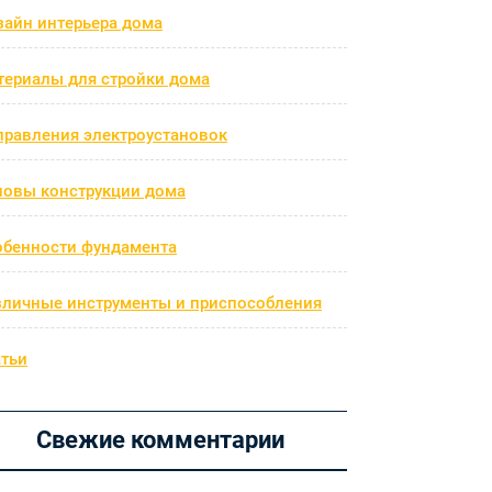
зайн интерьера дома
териалы для стройки дома
правления электроустановок
новы конструкции дома
обенности фундамента
зличные инструменты и приспособления
атьи
Свежие комментарии