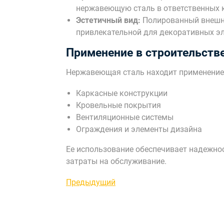
нержавеющую сталь в ответственных 
Эстетичный вид:
Полированный внешн
привлекательной для декоративных э
Применение в строительств
Нержавеющая сталь находит применение 
Каркасные конструкции
Кровельные покрытия
Вентиляционные системы
Ограждения и элементы дизайна
Ее использование обеспечивает надежнос
затраты на обслуживание.
Навигация
Предыдущая
Предыдущий
запись
по
записям