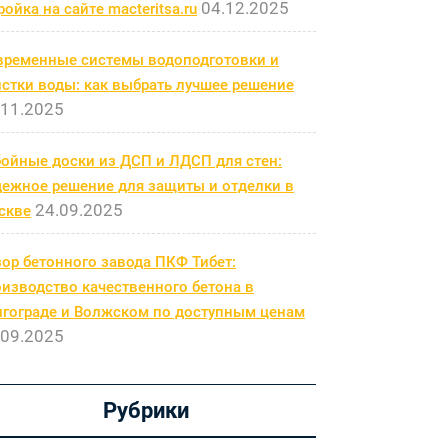
04.12.2025
ройка на сайте macteritsa.ru
временные системы водоподготовки и
стки воды: как выбрать лучшее решение
.11.2025
бойные доски из ДСП и ЛДСП для стен:
дежное решение для защиты и отделки в
24.09.2025
скве
ор бетонного завода ПКФ Тибет:
изводство качественного бетона в
лгограде и Волжском по доступным ценам
.09.2025
Рубрики