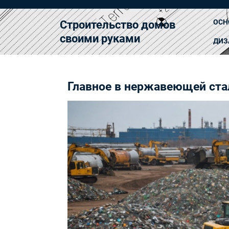
Перейти
к
ОСН
Строительство домов
содержимому
своими руками
ДИЗ
Главное в нержавеющей стал