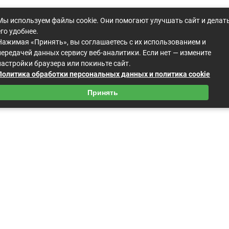
Мы используем файлы cookie. Они помогают улучшать сайт и делат
его удобнее.
Нажимая «Принять», вы соглашаетесь с их использованием и
передачей данных сервису веб-аналитики. Если нет — измените
настройки браузера или покиньте сайт.
Политика обработки персональных данных и политика cookie
Принять