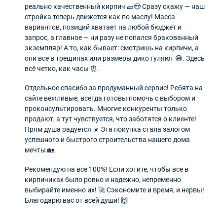
реально качественный кирпич 🧱😍 Сразу скажу — наш
стройка теперь движется как по маслу! Масса
вариантов, позиций хватает на любой бюджет и
запрос, а главное — ни разу не попался бракованный
экземпляр! А то, как бывает: смотришь на кирпичи, а
они все в трещинах или размеры дико гуляют 😅. Здесь
всё четко, как часы ⏰.
Отдельное спасибо за продуманный сервис! Ребята на
сайте вежливые, всегда готовы помочь с выбором и
проконсультировать. Многие конкуренты только
продают, а тут чувствуется, что заботятся о клиенте!
Прям душа радуется ☀️ Эта покупка стала залогом
успешного и быстрого строительства нашего дома
мечты 🏡.
Рекомендую на все 100%! Если хотите, чтобы все в
кирпичиках было ровно и надежно, непременно
выбирайте именно их! 🚀 Сэкономите и время, и нервы!
Благодарю вас от всей души! 🙌