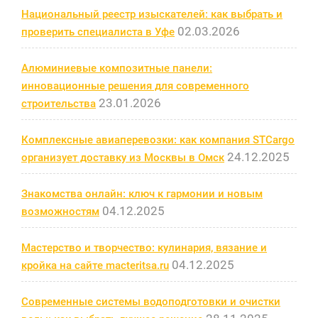
Национальный реестр изыскателей: как выбрать и
02.03.2026
проверить специалиста в Уфе
Алюминиевые композитные панели:
инновационные решения для современного
23.01.2026
строительства
Комплексные авиаперевозки: как компания STCargo
24.12.2025
организует доставку из Москвы в Омск
Знакомства онлайн: ключ к гармонии и новым
04.12.2025
возможностям
Мастерство и творчество: кулинария, вязание и
04.12.2025
кройка на сайте macteritsa.ru
Современные системы водоподготовки и очистки