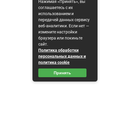
Нажимая «Принять», вы
соглашаетесь с их
использованием и
передачей данных сервису
веб-аналитики. Если нет —
измените настройки
браузера или покиньте
сайт.
Политика обработки
персональных данных и
политика cookie
Принять