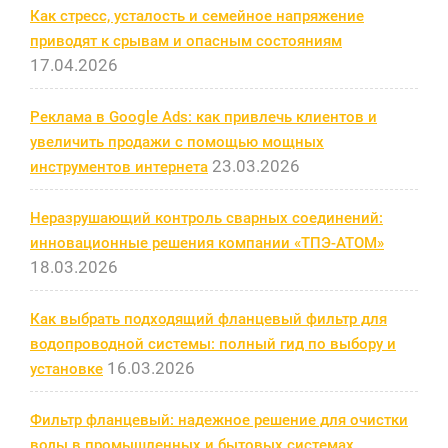
Как стресс, усталость и семейное напряжение
приводят к срывам и опасным состояниям
17.04.2026
Реклама в Google Ads: как привлечь клиентов и
увеличить продажи с помощью мощных
23.03.2026
инструментов интернета
Неразрушающий контроль сварных соединений:
инновационные решения компании «ТПЭ-АТОМ»
18.03.2026
Как выбрать подходящий фланцевый фильтр для
водопроводной системы: полный гид по выбору и
16.03.2026
установке
Фильтр фланцевый: надежное решение для очистки
воды в промышленных и бытовых системах