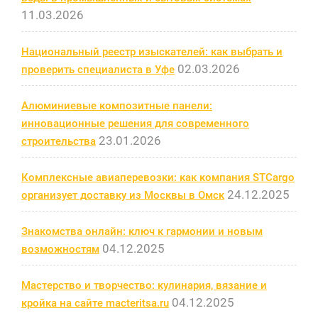
11.03.2026
Национальный реестр изыскателей: как выбрать и
02.03.2026
проверить специалиста в Уфе
Алюминиевые композитные панели:
инновационные решения для современного
23.01.2026
строительства
Комплексные авиаперевозки: как компания STCargo
24.12.2025
организует доставку из Москвы в Омск
Знакомства онлайн: ключ к гармонии и новым
04.12.2025
возможностям
Мастерство и творчество: кулинария, вязание и
04.12.2025
кройка на сайте macteritsa.ru