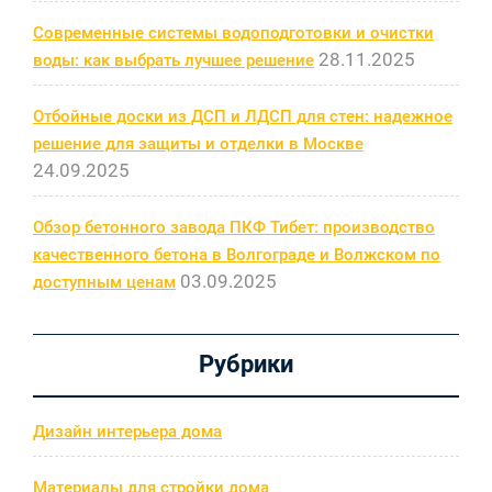
Современные системы водоподготовки и очистки
28.11.2025
воды: как выбрать лучшее решение
Отбойные доски из ДСП и ЛДСП для стен: надежное
решение для защиты и отделки в Москве
24.09.2025
Обзор бетонного завода ПКФ Тибет: производство
качественного бетона в Волгограде и Волжском по
03.09.2025
доступным ценам
Рубрики
Дизайн интерьера дома
Материалы для стройки дома