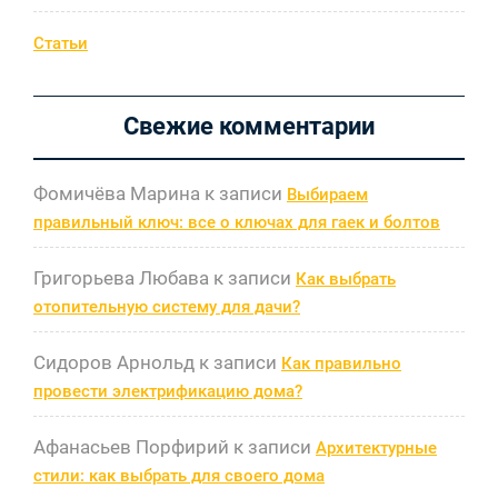
Статьи
Свежие комментарии
Фомичёва Марина
к записи
Выбираем
правильный ключ: все о ключах для гаек и болтов
Григорьева Любава
к записи
Как выбрать
отопительную систему для дачи?
Сидоров Арнольд
к записи
Как правильно
провести электрификацию дома?
Афанасьев Порфирий
к записи
Архитектурные
стили: как выбрать для своего дома