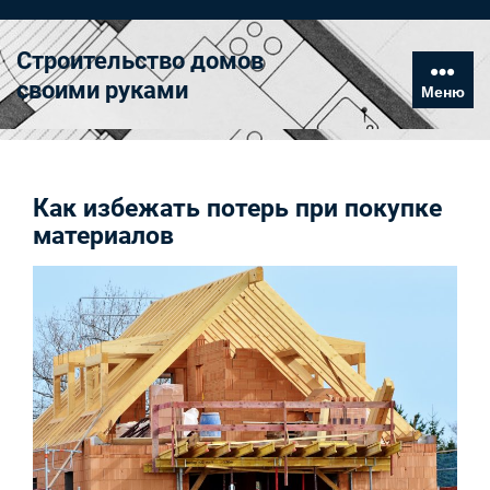
Перейти
к
Строительство домов
содержимому
своими руками
Меню
Как избежать потерь при покупке
материалов