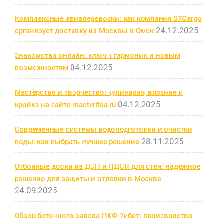
Комплексные авиаперевозки: как компания STCargo
24.12.2025
организует доставку из Москвы в Омск
Знакомства онлайн: ключ к гармонии и новым
04.12.2025
возможностям
Мастерство и творчество: кулинария, вязание и
04.12.2025
кройка на сайте macteritsa.ru
Современные системы водоподготовки и очистки
28.11.2025
воды: как выбрать лучшее решение
Отбойные доски из ДСП и ЛДСП для стен: надежное
решение для защиты и отделки в Москве
24.09.2025
Обзор бетонного завода ПКФ Тибет: производство