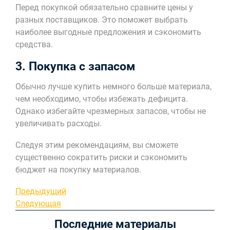
Перед покупкой обязательно сравните цены у
разных поставщиков. Это поможет выбрать
наиболее выгодные предложения и сэкономить
средства.
3. Покупка с запасом
Обычно лучше купить немного больше материала,
чем необходимо, чтобы избежать дефицита.
Однако избегайте чрезмерных запасов, чтобы не
увеличивать расходы.
Следуя этим рекомендациям, вы сможете
существенно сократить риски и сэкономить
бюджет на покупку материалов.
Навигация
Предыдущая
Предыдущий
запись
Следующая
Следующая
по
запись
Последние материалы
записям