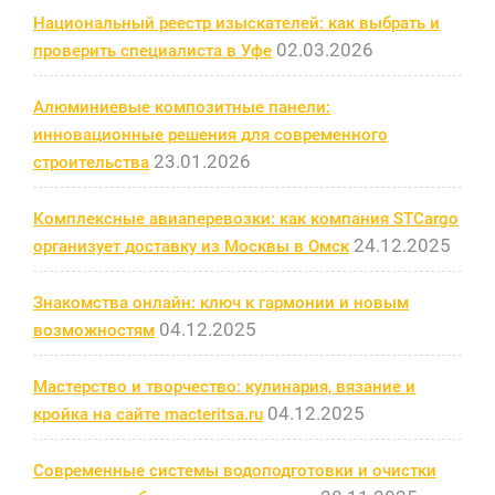
Национальный реестр изыскателей: как выбрать и
02.03.2026
проверить специалиста в Уфе
Алюминиевые композитные панели:
инновационные решения для современного
23.01.2026
строительства
Комплексные авиаперевозки: как компания STCargo
24.12.2025
организует доставку из Москвы в Омск
Знакомства онлайн: ключ к гармонии и новым
04.12.2025
возможностям
Мастерство и творчество: кулинария, вязание и
04.12.2025
кройка на сайте macteritsa.ru
Современные системы водоподготовки и очистки