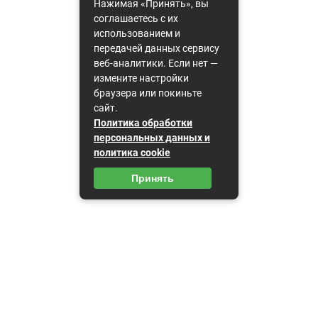
Нажимая «Принять», вы
соглашаетесь с их
использованием и
передачей данных сервису
веб-аналитики. Если нет —
измените настройки
браузера или покиньте
сайт.
Политика обработки
персональных данных и
политика cookie
Принять