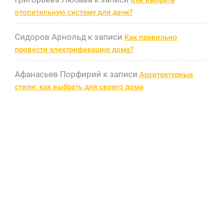
Как выбрать
отопительную систему для дачи?
Сидоров Арнольд
к записи
Как правильно
провести электрификацию дома?
Афанасьев Порфирий
к записи
Архитектурные
стили: как выбрать для своего дома