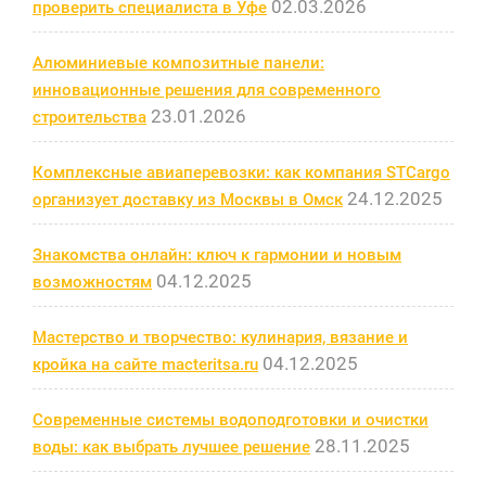
02.03.2026
проверить специалиста в Уфе
Алюминиевые композитные панели:
инновационные решения для современного
23.01.2026
строительства
Комплексные авиаперевозки: как компания STCargo
24.12.2025
организует доставку из Москвы в Омск
Знакомства онлайн: ключ к гармонии и новым
04.12.2025
возможностям
Мастерство и творчество: кулинария, вязание и
04.12.2025
кройка на сайте macteritsa.ru
Современные системы водоподготовки и очистки
28.11.2025
воды: как выбрать лучшее решение