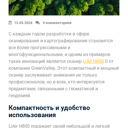
13.05.2024
0 комментариев
С каждым годом разработки в сфере
сканирования и картографирования становятся
все более прогрессивными и
многофункциональными, и одним из примеров
таких инноваций является сканер
LiAir H800
0 от
компании GreenValley. Этот компактный и мощный
сканер заслуживает внимания не только
профессионалов, но и всех, кто интересуется
предметами, связанными с геоматикой и
геодезией.
Компактность и удобство
использования
LiAir H800 поражает своей небольшой и легкой