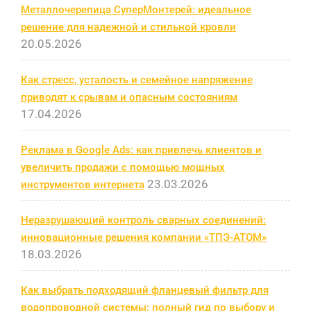
Металлочерепица СуперМонтерей: идеальное
решение для надежной и стильной кровли
20.05.2026
Как стресс, усталость и семейное напряжение
приводят к срывам и опасным состояниям
17.04.2026
Реклама в Google Ads: как привлечь клиентов и
увеличить продажи с помощью мощных
23.03.2026
инструментов интернета
Неразрушающий контроль сварных соединений:
инновационные решения компании «ТПЭ-АТОМ»
18.03.2026
Как выбрать подходящий фланцевый фильтр для
водопроводной системы: полный гид по выбору и