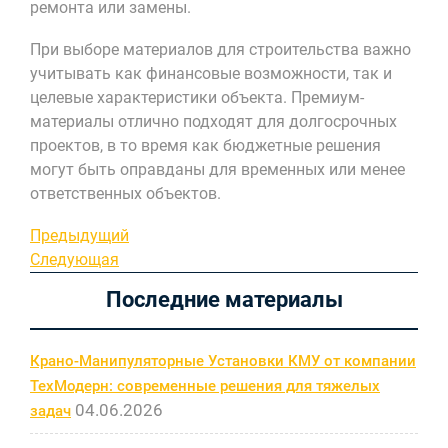
ремонта или замены.
При выборе материалов для строительства важно
учитывать как финансовые возможности, так и
целевые характеристики объекта. Премиум-
материалы отлично подходят для долгосрочных
проектов, в то время как бюджетные решения
могут быть оправданы для временных или менее
ответственных объектов.
Навигация
Предыдущая
Предыдущий
запись
Следующая
Следующая
по
запись
Последние материалы
записям
Крано-Манипуляторные Установки КМУ от компании
ТехМодерн: современные решения для тяжелых
04.06.2026
задач