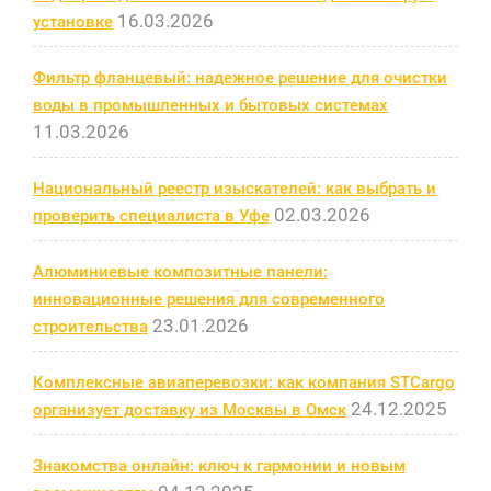
16.03.2026
установке
Фильтр фланцевый: надежное решение для очистки
воды в промышленных и бытовых системах
11.03.2026
Национальный реестр изыскателей: как выбрать и
02.03.2026
проверить специалиста в Уфе
Алюминиевые композитные панели:
инновационные решения для современного
23.01.2026
строительства
Комплексные авиаперевозки: как компания STCargo
24.12.2025
организует доставку из Москвы в Омск
Знакомства онлайн: ключ к гармонии и новым