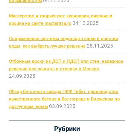
04.12.2025
возможностям
Мастерство и творчество: кулинария, вязание и
04.12.2025
кройка на сайте macteritsa.ru
Современные системы водоподготовки и очистки
28.11.2025
воды: как выбрать лучшее решение
Отбойные доски из ДСП и ЛДСП для стен: надежное
решение для защиты и отделки в Москве
24.09.2025
Обзор бетонного завода ПКФ Тибет: производство
качественного бетона в Волгограде и Волжском по
03.09.2025
доступным ценам
Рубрики