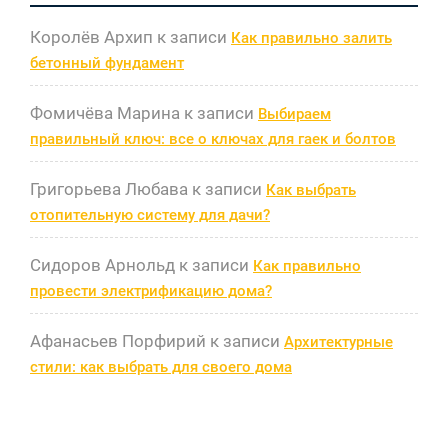
Королёв Архип
к записи
Как правильно залить
бетонный фундамент
Фомичёва Марина
к записи
Выбираем
правильный ключ: все о ключах для гаек и болтов
Григорьева Любава
к записи
Как выбрать
отопительную систему для дачи?
Сидоров Арнольд
к записи
Как правильно
провести электрификацию дома?
Афанасьев Порфирий
к записи
Архитектурные
стили: как выбрать для своего дома