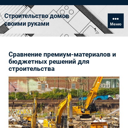
Перейти
к
Строительство домов
содержимому
своими руками
Меню
Сравнение премиум-материалов и
бюджетных решений для
строительства