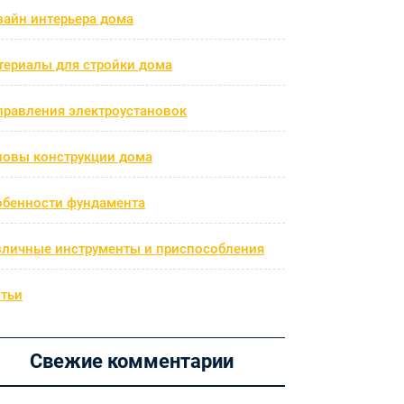
зайн интерьера дома
териалы для стройки дома
правления электроустановок
новы конструкции дома
обенности фундамента
зличные инструменты и приспособления
атьи
Свежие комментарии