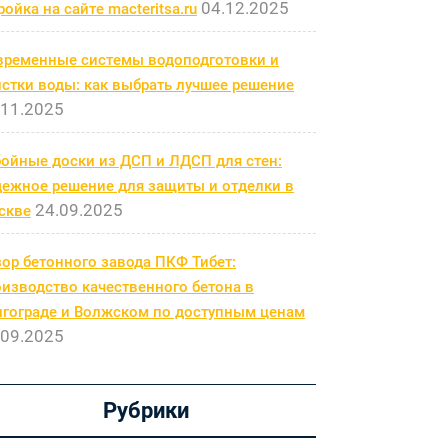
04.12.2025
ройка на сайте macteritsa.ru
временные системы водоподготовки и
стки воды: как выбрать лучшее решение
.11.2025
бойные доски из ДСП и ЛДСП для стен:
дежное решение для защиты и отделки в
24.09.2025
скве
ор бетонного завода ПКФ Тибет:
изводство качественного бетона в
лгограде и Волжском по доступным ценам
.09.2025
Рубрики