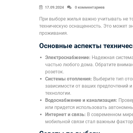
17.09.2024
0 комментариев
При выборе жилья важно учитывать не то
техническую оснащенность. Это может з
проживания.
Основные аспекты техничес
Электроснабжение:
Надежная система
частью любого дома. Обратите вниман
розеток.
Системы отопления:
Выберите тип отоп
зависимости от ваших предпочтений и
технологии.
Водоснабжение и канализация:
Провер
или придется использовать автономны
Интернет и связь:
В современном мире
мобильной связи стал важным фактор