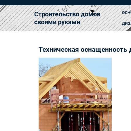
Перейти
к
ОСН
Строительство домов
содержимому
своими руками
ДИЗ
Техническая оснащенность 