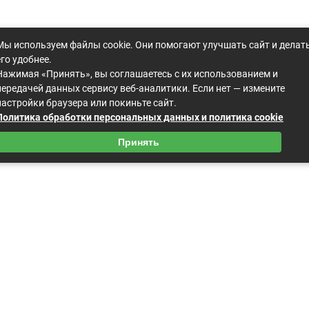
Мы используем файлы cookie. Они помогают улучшать сайт и делат
его удобнее.
Нажимая «Принять», вы соглашаетесь с их использованием и
передачей данных сервису веб-аналитики. Если нет — измените
настройки браузера или покиньте сайт.
Политика обработки персональных данных и политика cookie
Принять