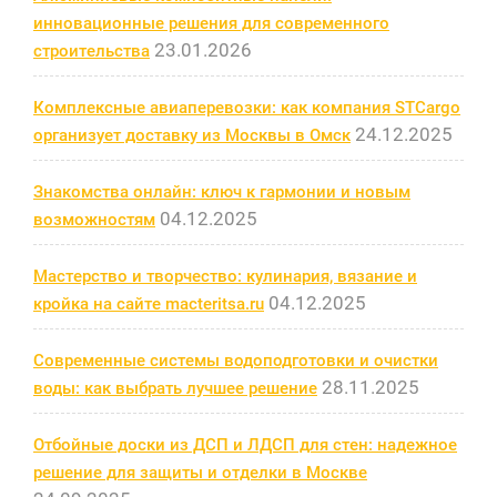
инновационные решения для современного
23.01.2026
строительства
Комплексные авиаперевозки: как компания STCargo
24.12.2025
организует доставку из Москвы в Омск
Знакомства онлайн: ключ к гармонии и новым
04.12.2025
возможностям
Мастерство и творчество: кулинария, вязание и
04.12.2025
кройка на сайте macteritsa.ru
Современные системы водоподготовки и очистки
28.11.2025
воды: как выбрать лучшее решение
Отбойные доски из ДСП и ЛДСП для стен: надежное
решение для защиты и отделки в Москве