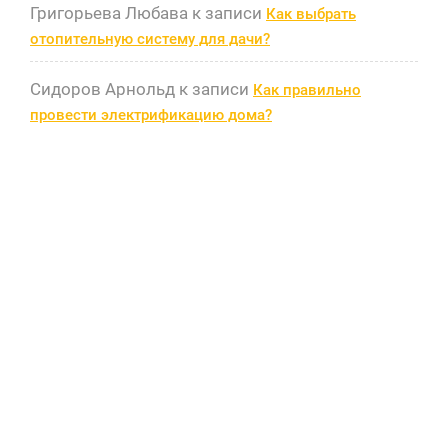
Григорьева Любава
к записи
Как выбрать
отопительную систему для дачи?
Сидоров Арнольд
к записи
Как правильно
провести электрификацию дома?