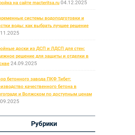
04.12.2025
ройка на сайте macteritsa.ru
временные системы водоподготовки и
стки воды: как выбрать лучшее решение
.11.2025
бойные доски из ДСП и ЛДСП для стен:
дежное решение для защиты и отделки в
24.09.2025
скве
ор бетонного завода ПКФ Тибет:
изводство качественного бетона в
лгограде и Волжском по доступным ценам
.09.2025
Рубрики