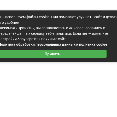
Мы используем файлы cookie. Они помогают улучшать сайт и делат
его удобнее.
Нажимая «Принять», вы соглашаетесь с их использованием и
передачей данных сервису веб-аналитики. Если нет — измените
настройки браузера или покиньте сайт.
Политика обработки персональных данных и политика cookie
Принять