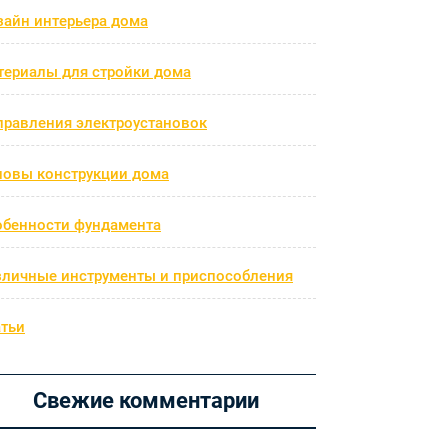
зайн интерьера дома
териалы для стройки дома
правления электроустановок
новы конструкции дома
обенности фундамента
зличные инструменты и приспособления
атьи
Свежие комментарии