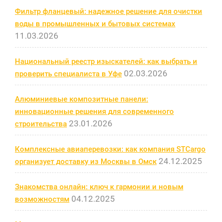
Фильтр фланцевый: надежное решение для очистки
воды в промышленных и бытовых системах
11.03.2026
Национальный реестр изыскателей: как выбрать и
02.03.2026
проверить специалиста в Уфе
Алюминиевые композитные панели:
инновационные решения для современного
23.01.2026
строительства
Комплексные авиаперевозки: как компания STCargo
24.12.2025
организует доставку из Москвы в Омск
Знакомства онлайн: ключ к гармонии и новым
04.12.2025
возможностям