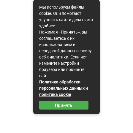
Мы используем файлы
cookie. Они помогают
улучшать сайт и делать его
удобнее.
Нажимая «Принять», вы
соглашаетесь с их
использованием и
передачей данных сервису
веб-аналитики. Если нет —
измените настройки
браузера или покиньте
сайт.
Политика обработки
персональных данных и
политика cookie
Принять