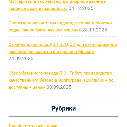
Мастерство и творчество: кулинария, вязание и
04.12.2025
кройка на сайте macteritsa.ru
Современные системы водоподготовки и очистки
28.11.2025
воды: как выбрать лучшее решение
Отбойные доски из ДСП и ЛДСП для стен: надежное
решение для защиты и отделки в Москве
24.09.2025
Обзор бетонного завода ПКФ Тибет: производство
качественного бетона в Волгограде и Волжском по
03.09.2025
доступным ценам
Рубрики
Дизайн интерьера дома