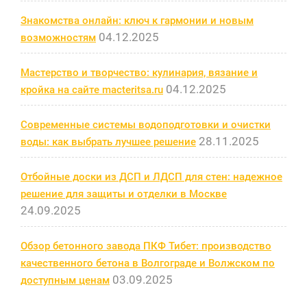
Знакомства онлайн: ключ к гармонии и новым
04.12.2025
возможностям
Мастерство и творчество: кулинария, вязание и
04.12.2025
кройка на сайте macteritsa.ru
Современные системы водоподготовки и очистки
28.11.2025
воды: как выбрать лучшее решение
Отбойные доски из ДСП и ЛДСП для стен: надежное
решение для защиты и отделки в Москве
24.09.2025
Обзор бетонного завода ПКФ Тибет: производство
качественного бетона в Волгограде и Волжском по
03.09.2025
доступным ценам