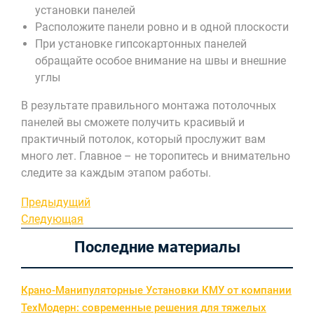
установки панелей
Расположите панели ровно и в одной плоскости
При установке гипсокартонных панелей
обращайте особое внимание на швы и внешние
углы
В результате правильного монтажа потолочных
панелей вы сможете получить красивый и
практичный потолок, который прослужит вам
много лет. Главное – не торопитесь и внимательно
следите за каждым этапом работы.
Навигация
Предыдущая
Предыдущий
запись
Следующая
Следующая
по
запись
Последние материалы
записям
Крано-Манипуляторные Установки КМУ от компании
ТехМодерн: современные решения для тяжелых