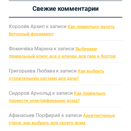
Свежие комментарии
Королёв Архип
к записи
Как правильно залить
бетонный фундамент
Фомичёва Марина
к записи
Выбираем
правильный ключ: все о ключах для гаек и болтов
Григорьева Любава
к записи
Как выбрать
отопительную систему для дачи?
Сидоров Арнольд
к записи
Как правильно
провести электрификацию дома?
Афанасьев Порфирий
к записи
Архитектурные
стили: как выбрать для своего дома