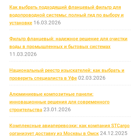
Как выбрать подходящий фланцевый фильтр для
водопроводной системы: полный гид по выбору и
16.03.2026
установке
Фильтр фланцевый: надежное решение для очистки
воды в промышленных и бытовых системах
11.03.2026
Национальный реестр изыскателей: как выбрать и
02.03.2026
проверить специалиста в Уфе
Алюминиевые композитные панели:
инновационные решения для современного
23.01.2026
строительства
Комплексные авиаперевозки: как компания STCargo
24.12.2025
организует доставку из Москвы в Омск