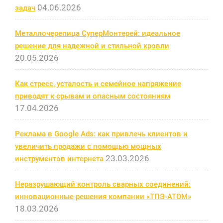
04.06.2026
задач
Металлочерепица СуперМонтерей: идеальное
решение для надежной и стильной кровли
20.05.2026
Как стресс, усталость и семейное напряжение
приводят к срывам и опасным состояниям
17.04.2026
Реклама в Google Ads: как привлечь клиентов и
увеличить продажи с помощью мощных
23.03.2026
инструментов интернета
Неразрушающий контроль сварных соединений:
инновационные решения компании «ТПЭ-АТОМ»
18.03.2026