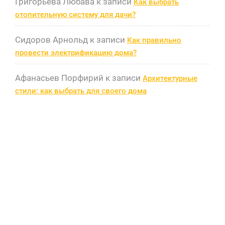
Григорьева Любава
к записи
Как выбрать
отопительную систему для дачи?
Сидоров Арнольд
к записи
Как правильно
провести электрификацию дома?
Афанасьев Порфирий
к записи
Архитектурные
стили: как выбрать для своего дома