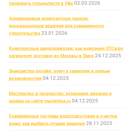
02.03.2026
проверить специалиста в Уфе
Алюминиевые композитные панели:
инновационные решения для современного
23.01.2026
строительства
Комплексные авиаперевозки: как компания STCargo
24.12.2025
организует доставку из Москвы в Омск
Знакомства онлайн: ключ к гармонии и новым
04.12.2025
возможностям
Мастерство и творчество: кулинария, вязание и
04.12.2025
кройка на сайте macteritsa.ru
Современные системы водоподготовки и очистки
28.11.2025
воды: как выбрать лучшее решение