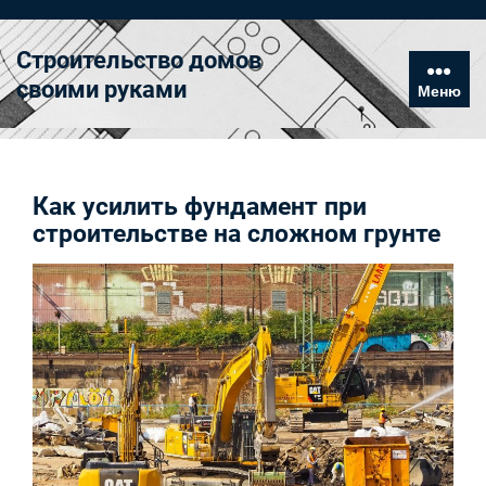
Перейти
к
Строительство домов
содержимому
своими руками
Меню
Как усилить фундамент при
строительстве на сложном грунте