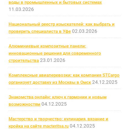
воды в промышленных и бытовых системах
11.03.2026
Национальный реестр изыскателей: как выбрать и
02.03.2026
проверить специалиста в Уфе
Алюминиевые композитные панели:
инновационные решения для современного
23.01.2026
строительства
Комплексные авиаперевозки: как компания STCargo
24.12.2025
организует доставку из Москвы в Омск
Знакомства онлайн: ключ к гармонии и новым
04.12.2025
возможностям
Мастерство и творчество: кулинария, вязание и
04.12.2025
кройка на сайте macteritsa.ru