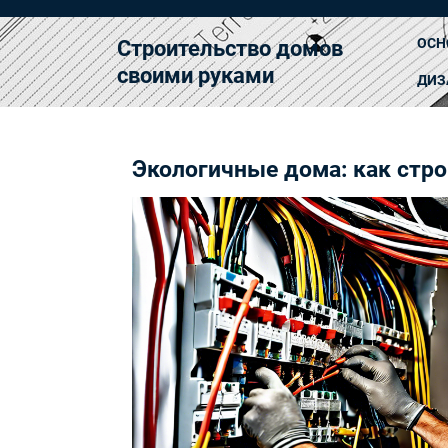
Перейти
к
ОСН
Строительство домов
содержимому
своими руками
ДИЗ
Экологичные дома: как стр