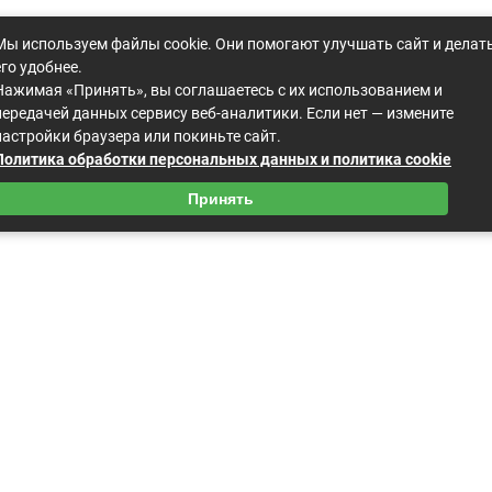
Мы используем файлы cookie. Они помогают улучшать сайт и делат
его удобнее.
Нажимая «Принять», вы соглашаетесь с их использованием и
передачей данных сервису веб-аналитики. Если нет — измените
настройки браузера или покиньте сайт.
Политика обработки персональных данных и политика cookie
Принять