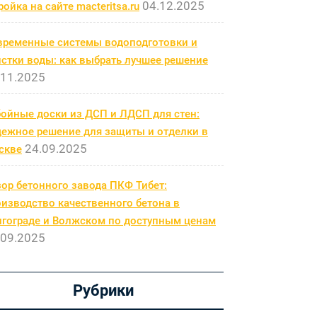
04.12.2025
ройка на сайте macteritsa.ru
временные системы водоподготовки и
стки воды: как выбрать лучшее решение
.11.2025
бойные доски из ДСП и ЛДСП для стен:
дежное решение для защиты и отделки в
24.09.2025
скве
ор бетонного завода ПКФ Тибет:
изводство качественного бетона в
лгограде и Волжском по доступным ценам
.09.2025
Рубрики