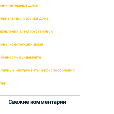
зайн интерьера дома
териалы для стройки дома
правления электроустановок
новы конструкции дома
обенности фундамента
зличные инструменты и приспособления
атьи
Свежие комментарии