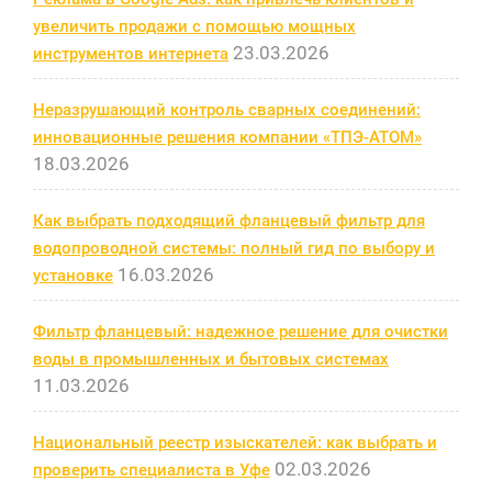
увеличить продажи с помощью мощных
23.03.2026
инструментов интернета
Неразрушающий контроль сварных соединений:
инновационные решения компании «ТПЭ-АТОМ»
18.03.2026
Как выбрать подходящий фланцевый фильтр для
водопроводной системы: полный гид по выбору и
16.03.2026
установке
Фильтр фланцевый: надежное решение для очистки
воды в промышленных и бытовых системах
11.03.2026
Национальный реестр изыскателей: как выбрать и
02.03.2026
проверить специалиста в Уфе