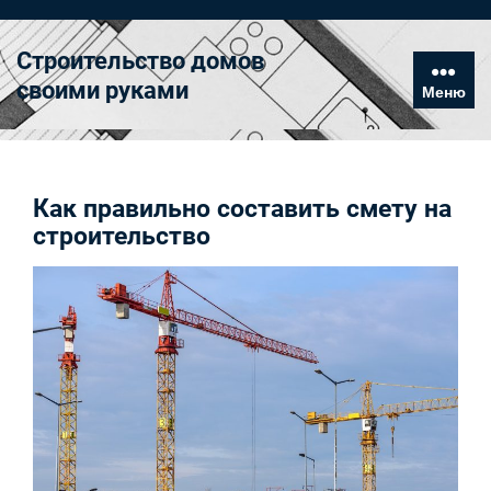
Перейти
к
Строительство домов
содержимому
своими руками
Меню
Как правильно составить смету на
строительство