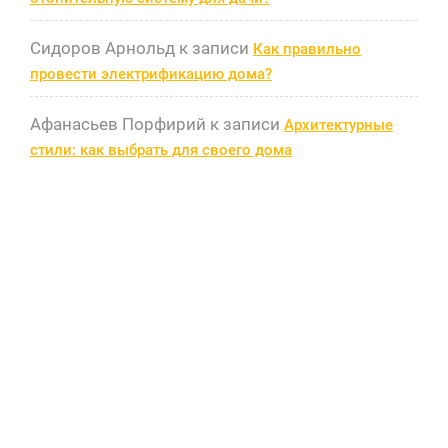
Сидоров Арнольд
к записи
Как правильно
провести электрификацию дома?
Афанасьев Порфирий
к записи
Архитектурные
стили: как выбрать для своего дома