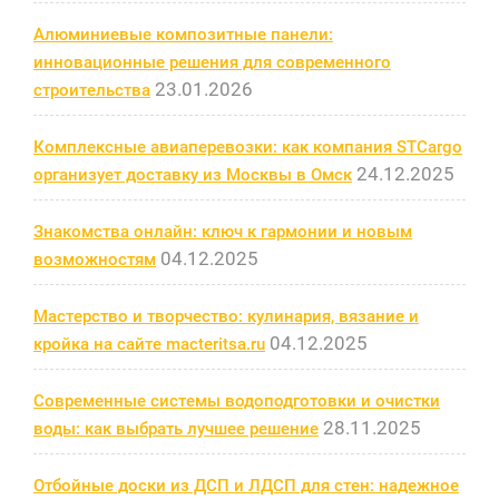
Алюминиевые композитные панели:
инновационные решения для современного
23.01.2026
строительства
Комплексные авиаперевозки: как компания STCargo
24.12.2025
организует доставку из Москвы в Омск
Знакомства онлайн: ключ к гармонии и новым
04.12.2025
возможностям
Мастерство и творчество: кулинария, вязание и
04.12.2025
кройка на сайте macteritsa.ru
Современные системы водоподготовки и очистки
28.11.2025
воды: как выбрать лучшее решение
Отбойные доски из ДСП и ЛДСП для стен: надежное