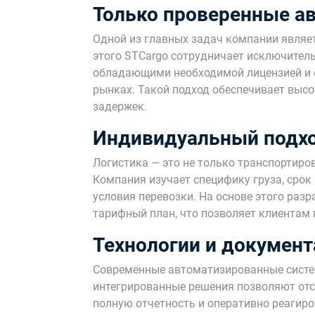
Только проверенные ав
Одной из главных задач компании являет
этого STCargo сотрудничает исключител
обладающими необходимой лицензией и 
рынках. Такой подход обеспечивает выс
задержек.
Индивидуальный подхо
Логистика — это не только транспортиров
Компания изучает специфику груза, срок
условия перевозки. На основе этого ра
тарифный план, что позволяет клиентам 
Технологии и докумен
Современные автоматизированные систе
интегрированные решения позволяют отс
полную отчетность и оперативно реагир