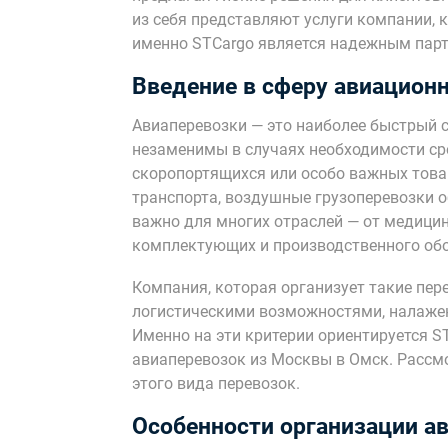
из себя представляют услуги компании, 
именно STCargo является надежным парт
Введение в сферу авиацион
Авиаперевозки — это наиболее быстрый с
незаменимы в случаях необходимости ср
скоропортящихся или особо важных товар
транспорта, воздушные грузоперевозки 
важно для многих отраслей — от медици
комплектующих и производственного об
Компания, которая организует такие пе
логистическими возможностями, налаже
Именно на эти критерии ориентируется S
авиаперевозок из Москвы в Омск. Рассм
этого вида перевозок.
Особенности организации а