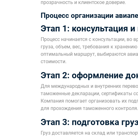
прозрачность и клиентское доверие.
Процесс организации авиап
Этап 1: консультация и
Процесс начинается с консультации, во в
груза, объем, вес, требования к хранени
оптимальный маршрут, выбираются авиал
стоимости.
Этап 2: оформление д
Для международных и внутренних перево
таможенные декларации, сертификаты соо
Компания помогает организовать их под
для прохождения таможенного контроля
Этап 3: подготовка груз
Груз доставляется на склад или транспор