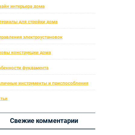
зайн интерьера дома
териалы для стройки дома
правления электроустановок
новы конструкции дома
обенности фундамента
зличные инструменты и приспособления
атьи
Свежие комментарии