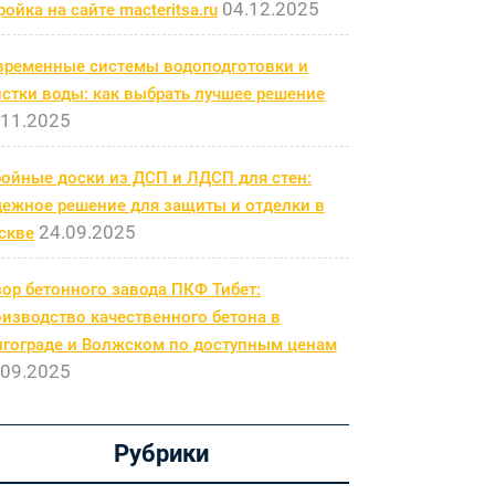
04.12.2025
ройка на сайте macteritsa.ru
временные системы водоподготовки и
стки воды: как выбрать лучшее решение
.11.2025
бойные доски из ДСП и ЛДСП для стен:
дежное решение для защиты и отделки в
24.09.2025
скве
ор бетонного завода ПКФ Тибет:
изводство качественного бетона в
лгограде и Волжском по доступным ценам
.09.2025
Рубрики