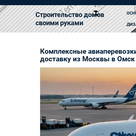
Перейти
к
ОСН
Строительство домов
содержимому
своими руками
ДИЗ
Комплексные авиаперевозки
доставку из Москвы в Омск