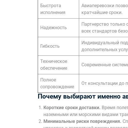
Быстрота
Авиаперевозки позво
исполнения
кратчайшие сроки.
Партнерство только
Надежность
всех стандартов безо
Индивидуальный под
Гибкость
дополнительных услу
Техническое
Современные системы
обеспечение
Полное
От консультации до 
сопровождение
Почему выбирают именно а
Короткие сроки доставки.
Время полет
наземными или морскими видами тран
Минимальные риски повреждения.
Сп