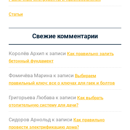
Статьи
Свежие комментарии
Королёв Архип
к записи
Как правильно залить
бетонный фундамент
Фомичёва Марина
к записи
Выбираем
правильный ключ: все о ключах для гаек и болтов
Григорьева Любава
к записи
Как выбрать
отопительную систему для дачи?
Сидоров Арнольд
к записи
Как правильно
провести электрификацию дома?