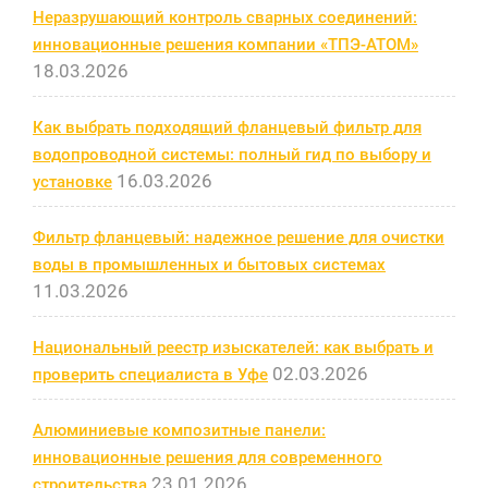
Неразрушающий контроль сварных соединений:
инновационные решения компании «ТПЭ-АТОМ»
18.03.2026
Как выбрать подходящий фланцевый фильтр для
водопроводной системы: полный гид по выбору и
16.03.2026
установке
Фильтр фланцевый: надежное решение для очистки
воды в промышленных и бытовых системах
11.03.2026
Национальный реестр изыскателей: как выбрать и
02.03.2026
проверить специалиста в Уфе
Алюминиевые композитные панели:
инновационные решения для современного
23.01.2026
строительства