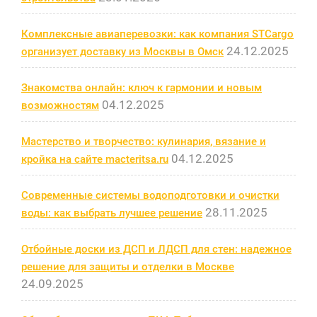
Комплексные авиаперевозки: как компания STCargo
24.12.2025
организует доставку из Москвы в Омск
Знакомства онлайн: ключ к гармонии и новым
04.12.2025
возможностям
Мастерство и творчество: кулинария, вязание и
04.12.2025
кройка на сайте macteritsa.ru
Современные системы водоподготовки и очистки
28.11.2025
воды: как выбрать лучшее решение
Отбойные доски из ДСП и ЛДСП для стен: надежное
решение для защиты и отделки в Москве
24.09.2025