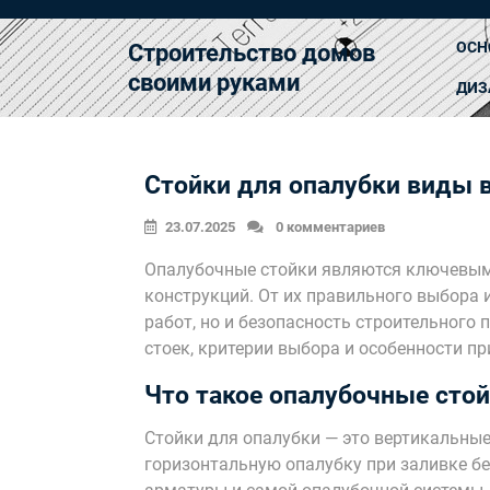
Перейти
к
ОСН
Строительство домов
содержимому
своими руками
ДИЗ
Стойки для опалубки виды 
23.07.2025
0 комментариев
Опалубочные стойки являются ключевым
конструкций. От их правильного выбора 
работ, но и безопасность строительного 
стоек, критерии выбора и особенности п
Что такое опалубочные сто
Стойки для опалубки — это вертикальны
горизонтальную опалубку при заливке бе