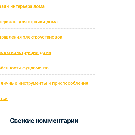
зайн интерьера дома
териалы для стройки дома
правления электроустановок
новы конструкции дома
обенности фундамента
зличные инструменты и приспособления
атьи
Свежие комментарии