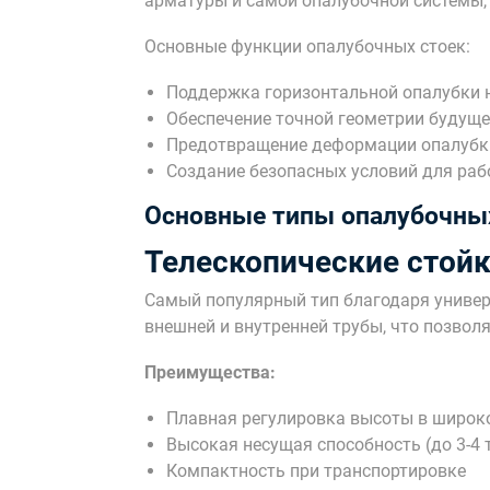
арматуры и самой опалубочной системы, 
Основные функции опалубочных стоек:
Поддержка горизонтальной опалубки 
Обеспечение точной геометрии будуще
Предотвращение деформации опалубки
Создание безопасных условий для раб
Основные типы опалубочны
Телескопические стой
Самый популярный тип благодаря универс
внешней и внутренней трубы, что позвол
Преимущества:
Плавная регулировка высоты в широк
Высокая несущая способность (до 3-4 
Компактность при транспортировке