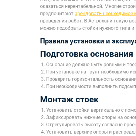
оказаться нерентабельной. Многие стро
предпочитают
арендовать необходимое к
проведения работ. В Астрахани такую во
можно подобрать стойки нужного типа и 
Правила установки и эксплу
Подготовка основания
Основание должно быть ровным и тв
При установке на грунт необходимо и
Проверить горизонтальность основан
При необходимости выполнить подсып
Монтаж стоек
Установить стойки вертикально с пом
Зафиксировать нижние опоры на осно
Отрегулировать высоту согласно прое
Установить верхние опоры и распреде