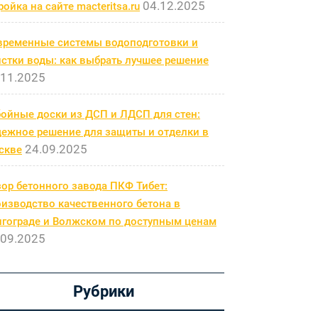
04.12.2025
ройка на сайте macteritsa.ru
временные системы водоподготовки и
стки воды: как выбрать лучшее решение
.11.2025
бойные доски из ДСП и ЛДСП для стен:
дежное решение для защиты и отделки в
24.09.2025
скве
ор бетонного завода ПКФ Тибет:
изводство качественного бетона в
лгограде и Волжском по доступным ценам
.09.2025
Рубрики