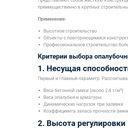
Представляют собой жесткую конструкц
преимущественно в крупных строительны
Применение:
Высотное строительство
Объекты с повторяющимися конструк
Профессиональное строительство бол
Критерии выбора опалубочн
1. Несущая способност
Первый и главный параметр. Рассчитывае
Веса бетонной смеси (около 2,4 т/м³)
Веса опалубки и арматуры
Динамических нагрузок при заливке
Коэффициента запаса прочности (мини
2. Высота регулировки