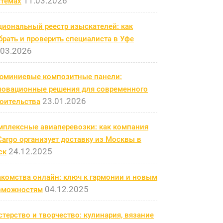
11.03.2026
стемах
циональный реестр изыскателей: как
рать и проверить специалиста в Уфе
.03.2026
юминиевые композитные панели:
новационные решения для современного
23.01.2026
роительства
мплексные авиаперевозки: как компания
argo организует доставку из Москвы в
24.12.2025
ск
акомства онлайн: ключ к гармонии и новым
04.12.2025
зможностям
терство и творчество: кулинария, вязание