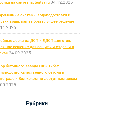
04.12.2025
ройка на сайте macteritsa.ru
временные системы водоподготовки и
стки воды: как выбрать лучшее решение
.11.2025
бойные доски из ДСП и ЛДСП для стен:
дежное решение для защиты и отделки в
24.09.2025
скве
ор бетонного завода ПКФ Тибет:
изводство качественного бетона в
лгограде и Волжском по доступным ценам
.09.2025
Рубрики