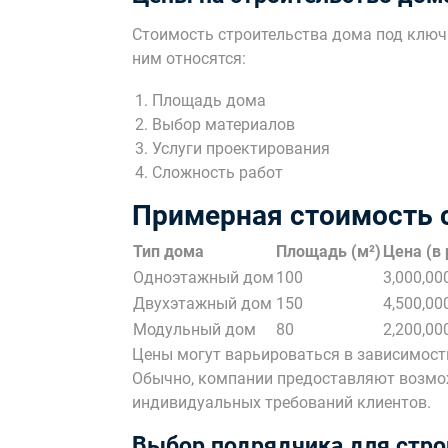
Стоимость строительства дома под ключ 
ним относятся:
Площадь дома
Выбор материалов
Услуги проектирования
Сложность работ
Примерная стоимость 
Тип дома
Площадь (м²)
Цена (в 
Одноэтажный дом
100
3,000,00
Двухэтажный дом
150
4,500,00
Модульный дом
80
2,200,00
Цены могут варьироваться в зависимост
Обычно, компании предоставляют возмож
индивидуальных требований клиентов.
Выбор подрядчика для стро