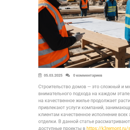
05.03.2025
0 комментариев
Строительство домов — это сложный и мн
внимательного подхода на каждом этапе. 
на качественное жилье продолжает раст
привлекают услуги компаний, занимающи
клиентам качественное исполнение всех 
отделки. В данной статье рассматривают
доступные проекты в
https://k3remont.ru/