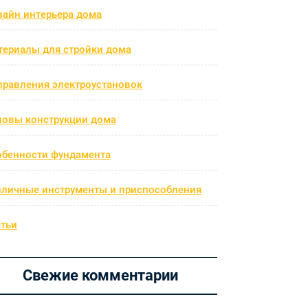
зайн интерьера дома
териалы для стройки дома
правления электроустановок
новы конструкции дома
обенности фундамента
зличные инструменты и приспособления
атьи
Свежие комментарии