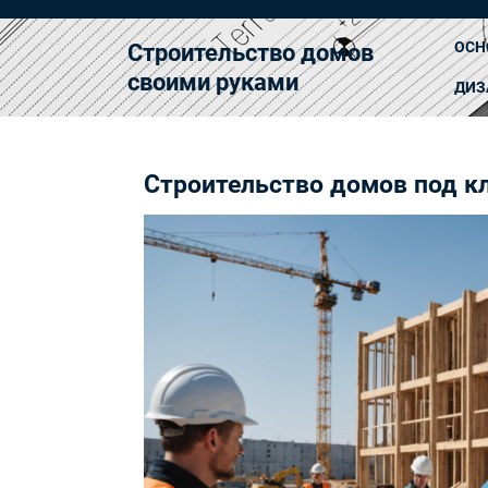
Перейти
к
ОСН
Строительство домов
содержимому
своими руками
ДИЗ
Строительство домов под к