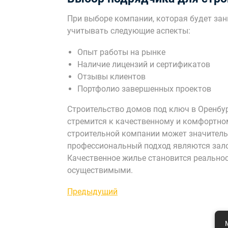
При выборе компании, которая будет за
учитывать следующие аспекты:
Опыт работы на рынке
Наличие лицензий и сертификатов
Отзывы клиентов
Портфолио завершенных проектов
Строительство домов под ключ в Оренбур
стремится к качественному и комфортно
строительной компании может значительн
профессиональный подход являются зало
Качественное жилье становится реальнос
осуществимыми.
Навигация
Предыдущая
Предыдущий
запись
по