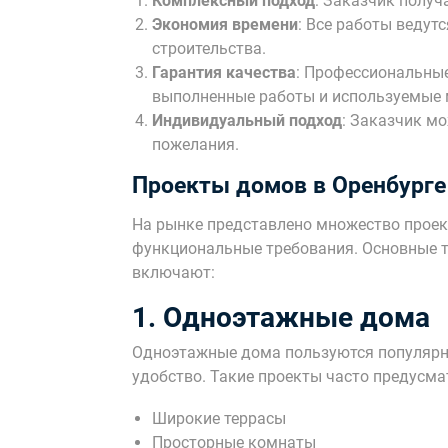
Комплексный подход
: Заказчик получ
Экономия времени
: Все работы ведут
строительства.
Гарантия качества
: Профессиональны
выполненные работы и используемые 
Индивидуальный подход
: Заказчик м
пожелания.
Проекты домов в Оренбурге
На рынке представлено множество проек
функциональные требования. Основные т
включают:
1. Одноэтажные дома
Одноэтажные дома пользуются популярно
удобство. Такие проекты часто предусм
Широкие террасы
Просторные комнаты