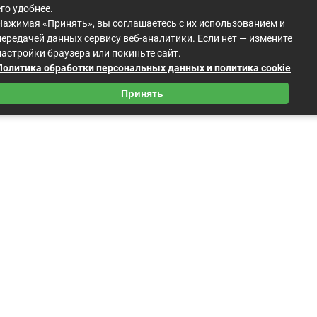
его удобнее.
Нажимая «Принять», вы соглашаетесь с их использованием и
передачей данных сервису веб-аналитики. Если нет — измените
настройки браузера или покиньте сайт.
Политика обработки персональных данных и политика cookie
Принять