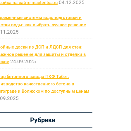
04.12.2025
ройка на сайте macteritsa.ru
временные системы водоподготовки и
стки воды: как выбрать лучшее решение
.11.2025
бойные доски из ДСП и ЛДСП для стен:
дежное решение для защиты и отделки в
24.09.2025
скве
ор бетонного завода ПКФ Тибет:
изводство качественного бетона в
лгограде и Волжском по доступным ценам
.09.2025
Рубрики