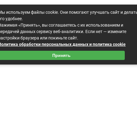
Мы используем файлы cookie. Они помогают улучшать сайт и делат
его удобнее.
Нажимая «Принять», вы соглашаетесь с их использованием и
передачей данных сервису веб-аналитики. Если нет — измените
настройки браузера или покиньте сайт.
Политика обработки персональных данных и политика cookie
Принять