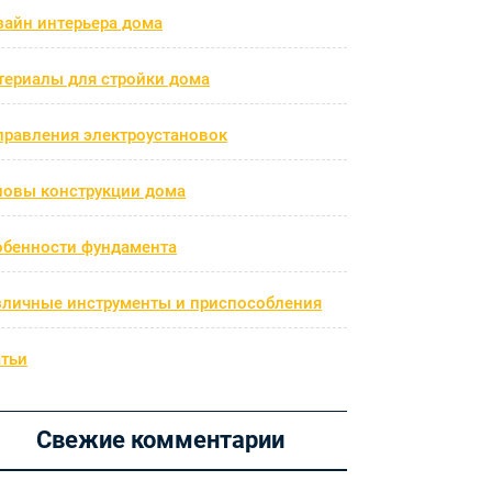
зайн интерьера дома
териалы для стройки дома
правления электроустановок
новы конструкции дома
обенности фундамента
зличные инструменты и приспособления
атьи
Свежие комментарии