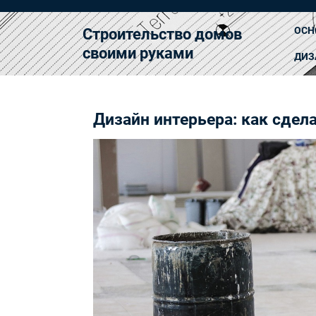
Перейти
к
ОСН
Строительство домов
содержимому
своими руками
ДИЗ
Дизайн интерьера: как сдела