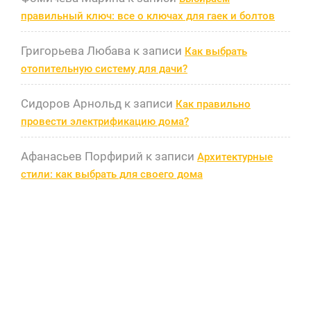
правильный ключ: все о ключах для гаек и болтов
Григорьева Любава
к записи
Как выбрать
отопительную систему для дачи?
Сидоров Арнольд
к записи
Как правильно
провести электрификацию дома?
Афанасьев Порфирий
к записи
Архитектурные
стили: как выбрать для своего дома