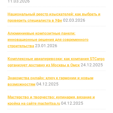
11.03.2026
Национальный реестр изыскателей: как выбрать и
02.03.2026
проверить специалиста в Уфе
Алюминиевые композитные панели:
инновационные решения для современного
23.01.2026
строительства
Комплексные авиаперевозки: как компания STCargo
24.12.2025
организует доставку из Москвы в Омск
Знакомства онлайн: ключ к гармонии и новым
04.12.2025
возможностям
Мастерство и творчество: кулинария, вязание и
04.12.2025
кройка на сайте macteritsa.ru