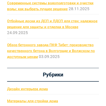
Современные системы водоподготовки и очистки
28.11.2025
воды: как выбрать лучшее решение
Отбойные доски из ДСП и ЛДСП для стен: надежное
решение для защиты и отделки в Москве
24.09.2025
Обзор бетонного завода ПКФ Тибет: производство
качественного бетона в Волгограде и Волжском по
03.09.2025
доступным ценам
Рубрики
Дизайн интерьера дома
Материалы для стройки дома