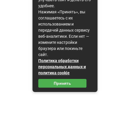
удобнее.
Нажимая «Принять», вы
соглашаетесь с их
использованием и
передачей данных сервису
веб-аналитики. Если нет —
измените настройки
браузера или покиньте
сайт.
Политика обработки
персональных данных и
политика cookie
Принять