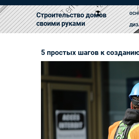
Перейти
к
ОСН
Строительство домов
содержимому
своими руками
ДИЗ
5 простых шагов к создани