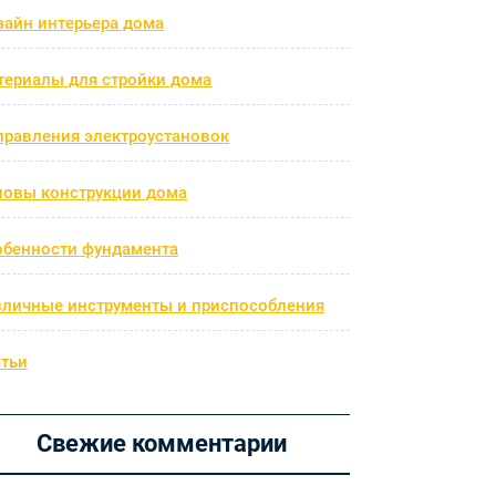
зайн интерьера дома
териалы для стройки дома
правления электроустановок
новы конструкции дома
обенности фундамента
зличные инструменты и приспособления
атьи
Свежие комментарии