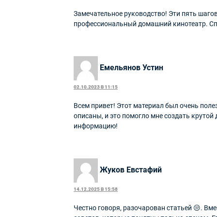
Замечательное руководство! Эти пять шагов
профессиональный домашний кинотеатр. Сп
Емельянов Устин
02.10.2023 В 11:15
Всем привет! Этот материал был очень пол
описаны, и это помогло мне создать крутой
информацию!
Жуков Евстафий
14.12.2025 В 15:58
Честно говоря, разочарован статьей 😒. В