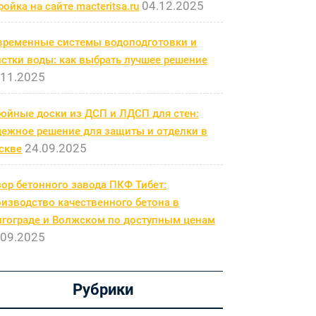
04.12.2025
ройка на сайте macteritsa.ru
временные системы водоподготовки и
стки воды: как выбрать лучшее решение
.11.2025
бойные доски из ДСП и ЛДСП для стен:
дежное решение для защиты и отделки в
24.09.2025
скве
ор бетонного завода ПКФ Тибет:
изводство качественного бетона в
лгограде и Волжском по доступным ценам
.09.2025
Рубрики