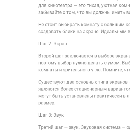
для кинотеатра — это тихая, уютная ком
забывайте о том, что вы должны иметь в
Не стоит выбирать комнату с большим ко
создавать блики на экране. Идеальным 
Шаг 2: Экран
Второй шаг заключается в выборе экрана
поэтому выбор нужно делать с умом. Выб
комнаты и зрительного угла. Помните, чт
Существуют два основных типа экранов 
являются более стационарным вариантом
могут быть установлены практически в л
размер.
Шаг 3: Звук
Третий шаг — звук. Звуковая система — 