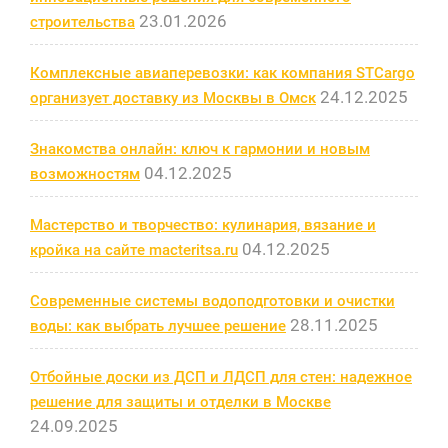
23.01.2026
строительства
Комплексные авиаперевозки: как компания STCargo
24.12.2025
организует доставку из Москвы в Омск
Знакомства онлайн: ключ к гармонии и новым
04.12.2025
возможностям
Мастерство и творчество: кулинария, вязание и
04.12.2025
кройка на сайте macteritsa.ru
Современные системы водоподготовки и очистки
28.11.2025
воды: как выбрать лучшее решение
Отбойные доски из ДСП и ЛДСП для стен: надежное
решение для защиты и отделки в Москве
24.09.2025