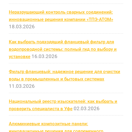
Неразрушающий контроль сварных соединений:
инновационные решения компании «ТПЭ-АТОМ»
18.03.2026
Как выбрать подходящий фланцевый фильтр для
водопроводной системы: полный гид по выбору и
16.03.2026
установке
Фильтр фланцевый: надежное решение для очистки
воды в промышленных и бытовых системах
11.03.2026
Национальный реестр изыскателей: как выбрать и
02.03.2026
проверить специалиста в Уфе
Алюминиевые композитные панели:
инновационные решения для современного