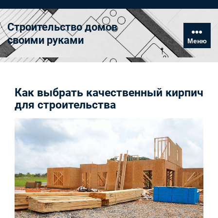
Перейти
к
Строительство домов
содержимому
своими руками
Меню
Как выбрать качественный кирпич
для строительства