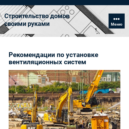
Перейти
к
Строительство домов
содержимому
своими руками
Меню
Рекомендации по установке
вентиляционных систем