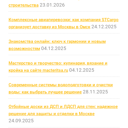
23.01.2026
строительства
Комплексные авиаперевозки: как компания STCargo
24.12.2025
организует доставку из Москвы в Омск
Знакомства онлайн: ключ к гармонии и новым
04.12.2025
возможностям
Мастерство и творчество: кулинария, вязание и
04.12.2025
кройка на сайте macteritsa.ru
Современные системы водоподготовки и очистки
28.11.2025
воды: как выбрать лучшее решение
Отбойные доски из ДСП и ЛДСП для стен: надежное
решение для защиты и отделки в Москве
24.09.2025