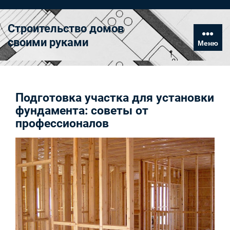
Перейти
к
Строительство домов
содержимому
своими руками
Меню
Подготовка участка для установки
фундамента: советы от
профессионалов