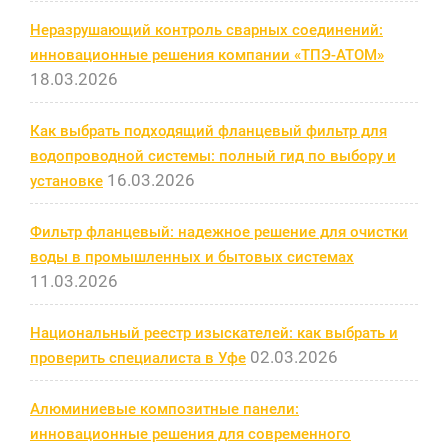
Неразрушающий контроль сварных соединений:
инновационные решения компании «ТПЭ-АТОМ»
18.03.2026
Как выбрать подходящий фланцевый фильтр для
водопроводной системы: полный гид по выбору и
16.03.2026
установке
Фильтр фланцевый: надежное решение для очистки
воды в промышленных и бытовых системах
11.03.2026
Национальный реестр изыскателей: как выбрать и
02.03.2026
проверить специалиста в Уфе
Алюминиевые композитные панели:
инновационные решения для современного