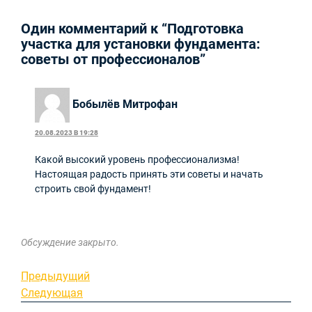
Один комментарий к “Подготовка
участка для установки фундамента:
советы от профессионалов”
Бобылёв Митрофан
20.08.2023 В 19:28
Какой высокий уровень профессионализма!
Настоящая радость принять эти советы и начать
строить свой фундамент!
Обсуждение закрыто.
Навигация
Предыдущая
Предыдущий
запись
Следующая
Следующая
по
запись