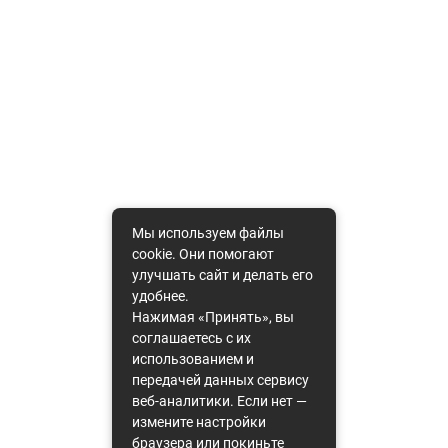
Мы используем файлы
cookie. Они помогают
улучшать сайт и делать его
удобнее.
Нажимая «Принять», вы
соглашаетесь с их
использованием и
передачей данных сервису
веб-аналитики. Если нет —
измените настройки
браузера или покиньте