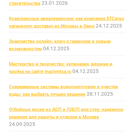
23.01.2026
строительства
Комплексные авиаперевозки: как компания STCargo
24.12.2025
организует доставку из Москвы в Омск
Знакомства онлайн: ключ к гармонии и новым
04.12.2025
возможностям
Мастерство и творчество: кулинария, вязание и
04.12.2025
кройка на сайте macteritsa.ru
Современные системы водоподготовки и очистки
28.11.2025
воды: как выбрать лучшее решение
Отбойные доски из ДСП и ЛДСП для стен: надежное
решение для защиты и отделки в Москве
24.09.2025