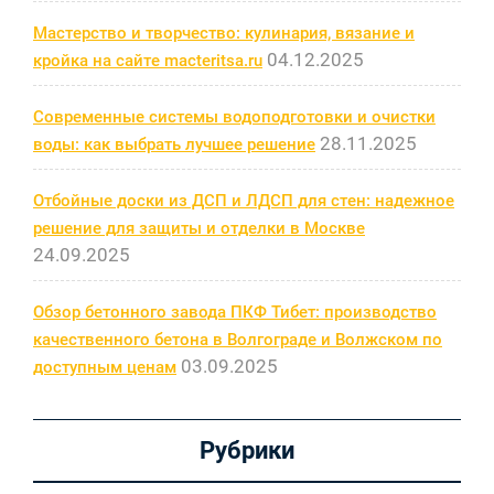
Мастерство и творчество: кулинария, вязание и
04.12.2025
кройка на сайте macteritsa.ru
Современные системы водоподготовки и очистки
28.11.2025
воды: как выбрать лучшее решение
Отбойные доски из ДСП и ЛДСП для стен: надежное
решение для защиты и отделки в Москве
24.09.2025
Обзор бетонного завода ПКФ Тибет: производство
качественного бетона в Волгограде и Волжском по
03.09.2025
доступным ценам
Рубрики