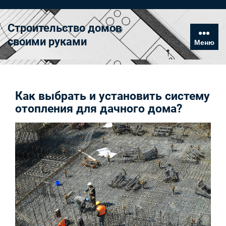
Перейти
к
Строительство домов
содержимому
своими руками
Меню
Как выбрать и установить систему
отопления для дачного дома?