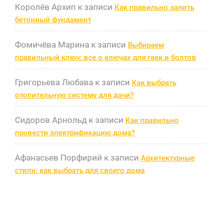
Королёв Архип
к записи
Как правильно залить
бетонный фундамент
Фомичёва Марина
к записи
Выбираем
правильный ключ: все о ключах для гаек и болтов
Григорьева Любава
к записи
Как выбрать
отопительную систему для дачи?
Сидоров Арнольд
к записи
Как правильно
провести электрификацию дома?
Афанасьев Порфирий
к записи
Архитектурные
стили: как выбрать для своего дома