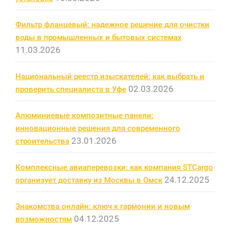
Фильтр фланцевый: надежное решение для очистки
воды в промышленных и бытовых системах
11.03.2026
Национальный реестр изыскателей: как выбрать и
02.03.2026
проверить специалиста в Уфе
Алюминиевые композитные панели:
инновационные решения для современного
23.01.2026
строительства
Комплексные авиаперевозки: как компания STCargo
24.12.2025
организует доставку из Москвы в Омск
Знакомства онлайн: ключ к гармонии и новым
04.12.2025
возможностям